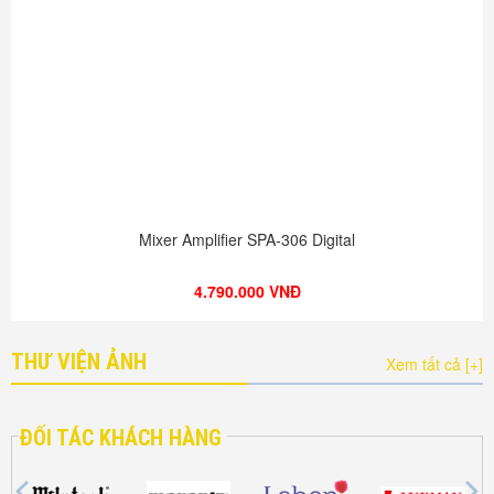
Mixer Amplifier SPA-306 Digital
4.790.000 VNĐ
THƯ VIỆN ẢNH
Xem tất cả [+]
ĐỐI TÁC KHÁCH HÀNG