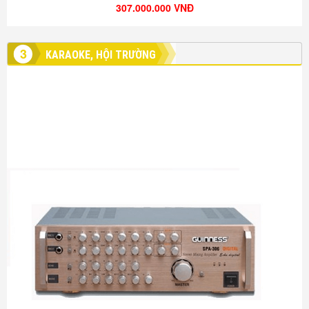
307.000.000 VNĐ
3
KARAOKE, HỘI TRƯỜNG