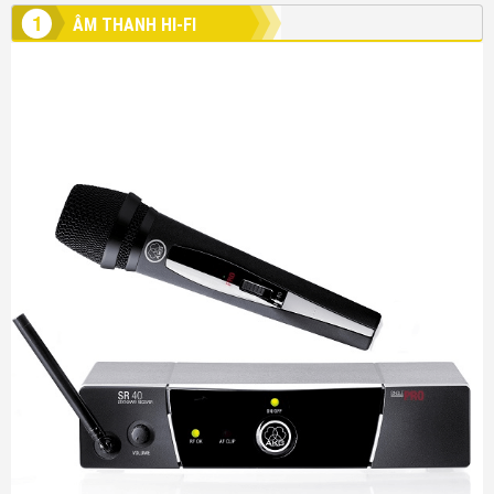
1
ÂM THANH HI-FI