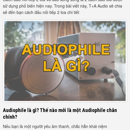
sử dụng phổ biến hiện nay. Trong bài viết này, T+A Audio sẽ chia
sẻ đến bạn cách đấu nối tiếp 2 loa chi tiết
Audiophile là gì? Thế nào mới là một Audiophile chân
chính?
Nếu bạn là một người yêu âm thanh, chắc hẳn khái niệm