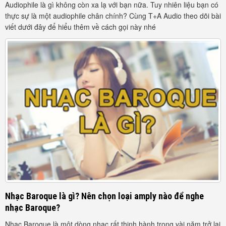
Audiophile là gì không còn xa lạ với bạn nữa. Tuy nhiên liệu bạn có
thực sự là một audiophile chân chính? Cùng T+A Audio theo dõi bài
viết dưới đây để hiểu thêm về cách gọi này nhé
Nhạc Baroque là gì? Nên chọn loại amply nào để nghe
nhạc Baroque?
Nhạc Baroque là một dòng nhạc rất thịnh hành trong vài năm trở lại