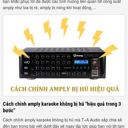
bạn khắc phục tối đa được các tình huống liên quan tới công suất
amply như loa bị rè, amply bị nóng khi hoạt động,...
Cách chỉnh amply karaoke không bị hú "hiệu quả trong 3
bước"
Cách chỉnh amply karaoke không bị hú mà T+A Audio sắp chia sẻ
đến bạn trong bài viết dưới đây sẽ ngay lập tức giúp bạn nói lời tạm