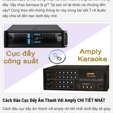
đây. Vậy nhạc baroque là gì? Tại sao nó lại được ưa chuộng đến
vậy? Cùng theo dõi những thông tin này trong bài viết T+A Audio
sắp chia sẻ đến bạn dưới đây nhé.
Cách Đấu Cục Đẩy Âm Thanh Với Amply CHI TIẾT NHẤT
Cách đấu cục đẩy âm thanh với amply chi tiết nhất dưới đây sẽ giúp