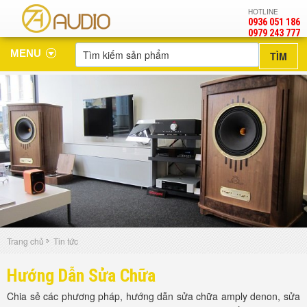
HOTLINE
0936 051 186
‎0979 243 777
MENU
Trang chủ
Tin tức
Hướng Dẫn Sửa Chữa
Chia sẻ các phương pháp, hướng dẫn sửa chữa amply denon, sửa