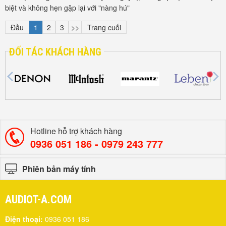
biệt và không hẹn gặp lại với "nàng hú"
Đầu
1
2
3
>>
Trang cuối
ĐỐI TÁC KHÁCH HÀNG
Hotline hỗ trợ khách hàng
0936 051 186 - ‎0979 243 777
Phiên bản máy tính
AUDIOT-A.COM
Điện thoại:
0936 051 186