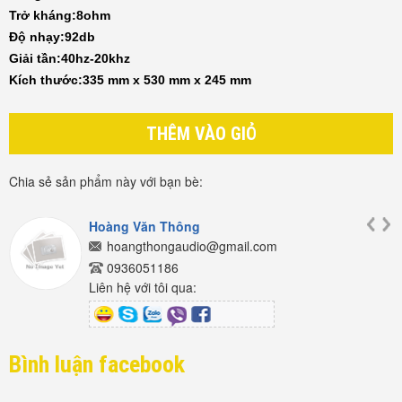
Trở kháng:8ohm
Độ nhạy:92db
Giải tần:40hz-20khz
Kích thước:
335 mm x 530 mm x 245 mm
THÊM VÀO GIỎ
Chia sẻ sản phẩm này với bạn bè:
Hoàng Văn Thông
hoangthongaudio@gmail.com
0936051186
Liên hệ với tôi qua:
Bình luận facebook