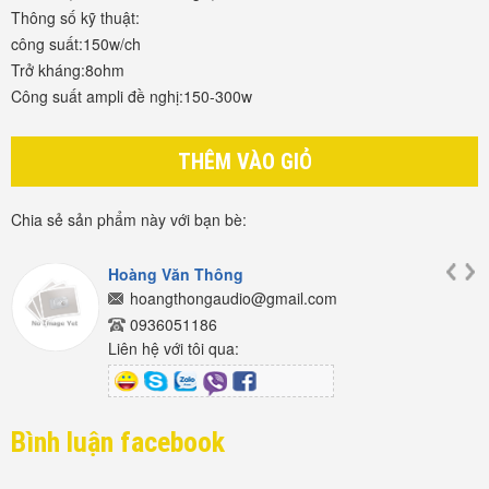
Thông số kỹ thuật:
công suất:150w/ch
Trở kháng:8ohm
Công suất ampli đề nghị:150-300w
THÊM VÀO GIỎ
Chia sẻ sản phẩm này với bạn bè:
Hoàng Văn Thông
hoangthongaudio@gmail.com
0936051186
Liên hệ với tôi qua:
Bình luận facebook