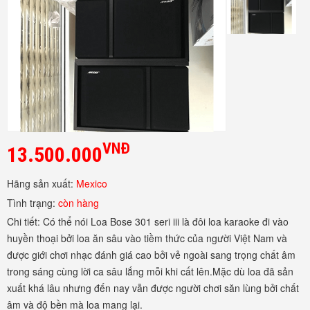
VNĐ
13.500.000
Hãng sản xuất:
Mexico
Tình trạng:
còn hàng
Chi tiết:
Có thể nói Loa Bose 301 seri iii là đôi loa karaoke đi vào
huyền thoại bởi loa ăn sâu vào tiềm thức của người Việt Nam và
được giới chơi nhạc đánh giá cao bởi vẻ ngoài sang trọng chất âm
trong sáng cùng lời ca sâu lắng mỗi khi cất lên.Mặc dù loa đã sản
xuất khá lâu nhưng đến nay vẫn được người chơi săn lùng bởi chất
âm và độ bền mà loa mang lại.