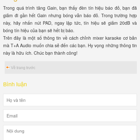
Trong quá trình tăng Gain, bạn thấy đèn tín hiệu báo đỏ, bạn đã
giảm đi gần hết Gain nhưng bóng vẫn báo đỏ. Trong trường hợp
này, hãy nhấn nút PAD, ngay lập tức, tín hiệu sẽ giảm 20dB và
bóng tín hiệu của bạn sẽ hết bị báo.
Trên đây là một số thông tin về cách chỉnh mixer karaoke cơ bản
mà T+A Audio muốn chia sẻ đến các bạn. Hy vọng những thông tin
này là hữu ích. Chúc bạn thành công!
Về trang trước
Bình luận