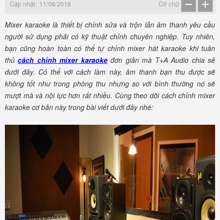
Cập nhật: 11/08/2018
Cỡ chữ
Mixer karaoke là thiết bị chỉnh sửa và trộn lẫn âm thanh yêu cầu
người sử dụng phải có kỹ thuật chỉnh chuyên nghiệp. Tuy nhiên,
bạn cũng hoàn toàn có thể tự chỉnh mixer hát karaoke khi tuân
thủ
cách chỉnh mixer karaoke
đơn giản mà T+A Audio chia sẻ
dưới đây. Có thể với cách làm này, âm thanh bạn thu được sẽ
không tốt như trong phòng thu nhưng so với bình thường nó sẽ
mượt mà và nội lực hơn rất nhiều. Cùng theo dõi cách chỉnh mixer
karaoke cơ bản này trong bài viết dưới đây nhé: