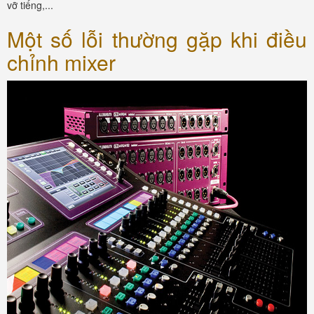
vỡ tiếng,...
Một số lỗi thường gặp khi điều
chỉnh mixer