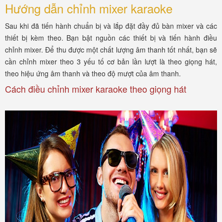
Hướng dẫn chỉnh mixer karaoke
Sau khi đã tiến hành chuẩn bị và lắp đặt đầy đủ bàn mixer và các
thiết bị kèm theo. Bạn bật nguồn các thiết bị và tiến hành điều
chỉnh mixer. Để thu được một chất lượng âm thanh tốt nhất, bạn sẽ
cần chỉnh mixer theo 3 yếu tố cơ bản lần lượt là theo giọng hát,
theo hiệu ứng âm thanh và theo độ mượt của âm thanh.
Cách điều chỉnh mixer karaoke theo giọng hát