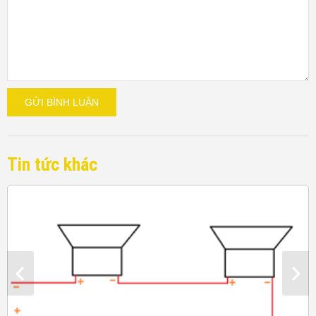
GỬI BÌNH LUẬN
Tin tức khác