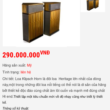
VNĐ
290.000.000
Hãng sản xuất:
Mỹ
Tình trạng:
liên hệ
Chi tiết:
Loa Klipsch Horn là đôi loa Heritage lớn nhất của dòng
này,một trong những đôi loa nổi tiếng có thể nói là di sản của hãng
bởi thiết kế độc đáo cùng chất âm lôi cuốn và mạnh mẽ đúng chất
Hi end.
Thiết lập một tiêu chuẩn mới về độ nhạy cũng như triết lý thiết
kế.
Thông số kỹ thuật: