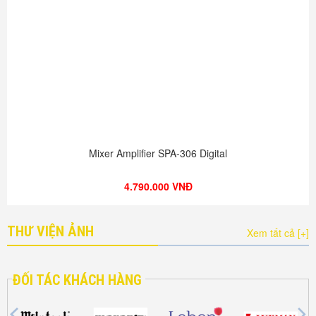
Mixer Amplifier SPA-306 Digital
4.790.000 VNĐ
THƯ VIỆN ẢNH
Xem tất cả [+]
ĐỐI TÁC KHÁCH HÀNG