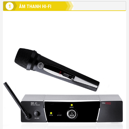
1
ÂM THANH HI-FI