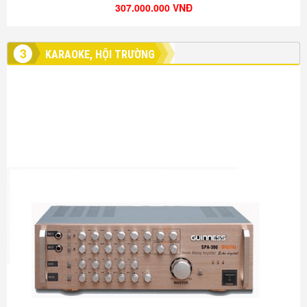
307.000.000 VNĐ
3
KARAOKE, HỘI TRƯỜNG