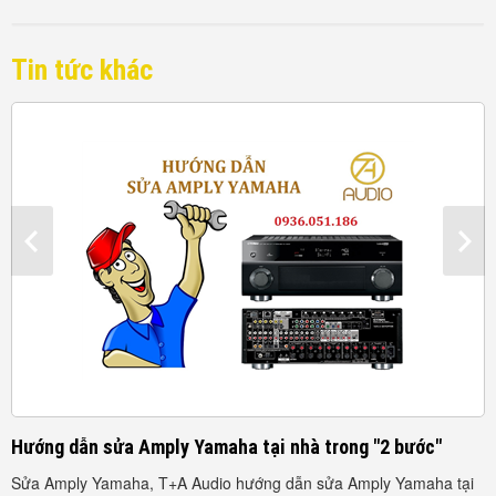
Tin tức khác
Hướng dẫn sửa Amply Yamaha tại nhà trong "2 bước"
C
b
Sửa Amply Yamaha, T+A Audio hướng dẫn sửa Amply Yamaha tại