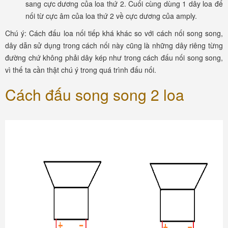
sang cực dương của loa thứ 2. Cuối cùng dùng 1 dây loa để
nối từ cực âm của loa thứ 2 về cực dương của amply.
Chú ý: Cách đấu loa nối tiếp khá khác so với cách nối song song,
dây dẫn sử dụng trong cách nối này cũng là những dây riêng từng
đường chứ không phải dây kép như trong cách đấu nối song song,
vì thế ta cần thật chú ý trong quá trình đấu nối.
Cách đấu song song 2 loa