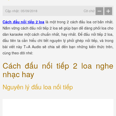
Cập nhật: 05/09/2018
Cỡ chữ
Cách đấu nối tiếp 2 loa
là một trong 2 cách đấu loa cơ bản nhất.
Nắm vững cách đấu nối tiếp 2 loa sẽ giúp bạn dễ dàng phối loa cho
dàn karaoke một cách chuẩn nhất, hay nhất. Để đấu nối tiếp 2 loa,
đầu tiên ta cần hiểu chi tiết nguyên lý phối ghép nối tiếp, và trong
bài viết này T+A Audio sẽ chia sẻ đến bạn những kiến thức trên,
cùng theo dõi nhé:
Cách đấu nối tiếp 2 loa nghe
nhạc hay
Nguyên lý đấu loa nối tiếp