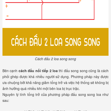
Cách đấu 2 loa song song
Bên cạnh
cách đấu nối tiếp 2 loa
thì đấu song song cũng là cách
phối ghép được khá nhiều người sử dụng. Phương pháp này được
ưa chuộng bởi khả năng giảm tổng trở và việc hệ thống sẽ không bị
ảnh hưởng quá nhiều khi một bên loa bị trục trặc.
Nguyên lý tính tổng trở của phương pháp đấu song song loa như
sau: