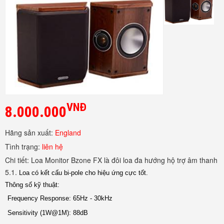
VNĐ
8.000.000
Hãng sản xuất:
England
Tình trạng:
liên hệ
Chi tiết:
Loa Monitor Bzone FX là đôi loa đa hướng hộ trợ âm thanh
5.1.
Loa có kết cấu bi-pole cho hiệu ứng cực tốt.
Thông số kỹ thuật:
Frequency Response:
65Hz - 30kHz
Sensitivity (1W@1M):
88dB