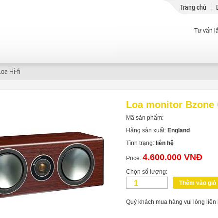
Trang chủ
Tư vấn l
Loa Hi-fi
Loa monitor Bzone 
Mã sản phẩm:
Hãng sản xuất:
England
Tình trạng:
liên hệ
4.600.000 VNĐ
Price:
Chọn số lượng:
Thêm vào giỏ
Quý khách mua hàng vui lòng liên 