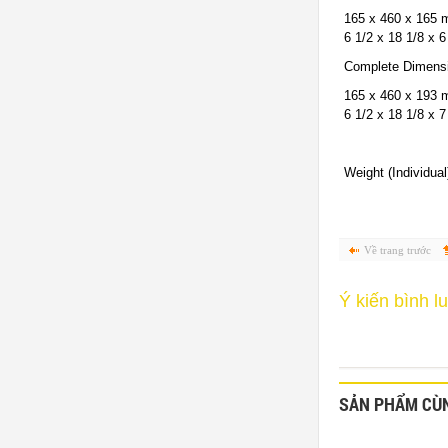
165 x 460 x 165
6 1/2 x 18 1/8 x 6
Complete Dimensio
165 x 460 x 193
6 1/2 x 18 1/8 x 7
Weight (Individual
Về trang trước
Ý kiến bình l
SẢN PHẨM CÙ