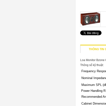
THÔNG TIN C
Loa Monitor Bzone C
Thông số kỹ thuật:
Frequency Respo
Nominal Impedan
Maximum SPL (d
Power Handling R
Recommended Amp
Cabinet Dimensio