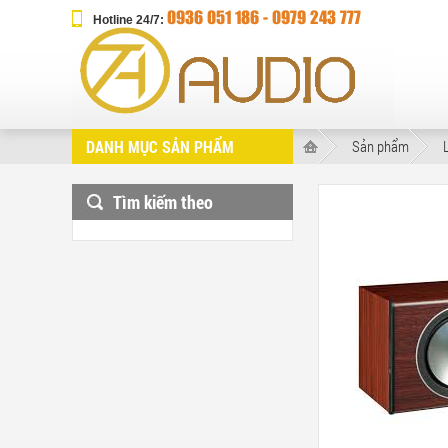
0936 051 186 - ‎0979 243 777
Hotline 24/7:
DANH MỤC SẢN PHẨM
Sản phẩm
Tìm kiếm theo