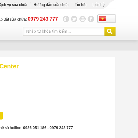
Dịch vụ sửa chữa
Hướng dẫn sửa chữa
Tin tức
Liên hệ
0979 243 777
ắp đặt sửa chữa:
Center
hệ số hotline:
0936 051 186 - ‎0979 243 777