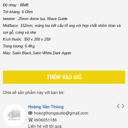
Độ nhạy : 88dB
Trở kháng: 6 Ohm
tweeter : 25mm dome lụa, Wave Guide
Mid/bass: 152mm, màng loa kết cấu tổ ong với hợp chất nhôm titan và
sợi gỗ, cứng và nhẹ
Kích thước: 350 x 200 x 259
Trọng lượng: 6.4Kg
Màu: Satin Black,Satin White,Dark Apple
THÊM VÀO GIỎ
Chia sẻ sản phẩm này với bạn bè:
Hoàng Văn Thông
hoangthongaudio@gmail.com
0936051186
Liên hệ với tôi qua: