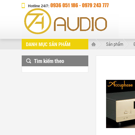
0936 051 186 - ‎0979 243 777
Hotline 24/7:
DANH MỤC SẢN PHẨM
Sản phẩm
Tìm kiếm theo