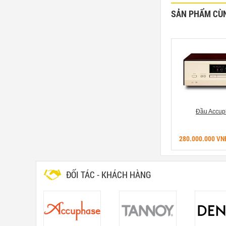
SẢN PHẨM CÙ
Đầu Accup
280.000.000 VN
ĐỐI TÁC - KHÁCH HÀNG