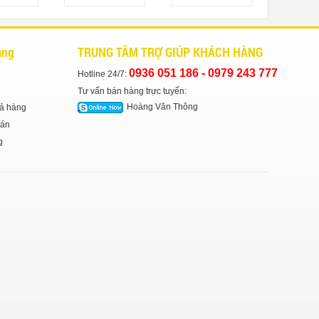
àng
TRUNG TÂM TRỢ GIÚP KHÁCH HÀNG
0936 051 186 - ‎0979 243 777
Hotline 24/7:
Tư vấn bán hàng trực tuyến:
Hoàng Văn Thông
ả hàng
án
g