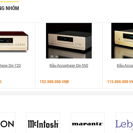
NG NHÓM
hase Dp-720
Đầu Accuphase Dp-550
Đầu Accu
Đ
152.000.000 VNĐ
115.000.000 V