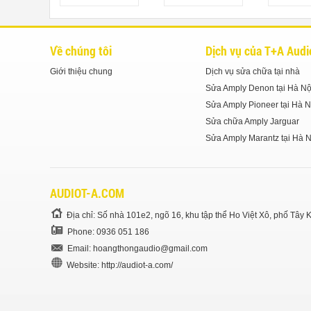
Về chúng tôi
Dịch vụ của T+A Audi
Giới thiệu chung
Dịch vụ sửa chữa tại nhà
Sửa Amply Denon tại Hà Nộ
Sửa Amply Pioneer tại Hà N
Sửa chữa Amply Jarguar
Sửa Amply Marantz tại Hà N
AUDIOT-A.COM
Địa chỉ: Số nhà 101e2, ngõ 16, khu tập thể Ho Việt Xô, phố Tâ
Phone: 0936 051 186
Email:
hoangthongaudio@gmail.com
Website: http://audiot-a.com/