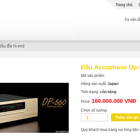
Trang chủ
Tư vấn l
Đầu đĩa Hi-end
Đầu Accuphase Dp-
Mã sản phẩm:
Hãng sản xuất:
Japan
Tình trạng:
còn hàng
160.000.000 VNĐ
Price:
Chọn số lượng:
Thêm vào giỏ
Quý khách mua hàng vui lòng liên 