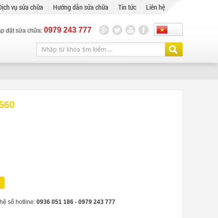
Dịch vụ sửa chữa
Hướng dẫn sửa chữa
Tin tức
Liên hệ
0979 243 777
ắp đặt sửa chữa:
560
hệ số hotline:
0936 051 186 - ‎0979 243 777