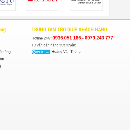
àng
TRUNG TÂM TRỢ GIÚP KHÁCH HÀNG
0936 051 186 - ‎0979 243 777
Hotline 24/7:
Tư vấn bán hàng trực tuyến:
Hoàng Văn Thông
ả hàng
án
g