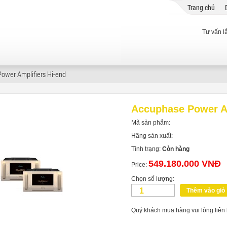
Trang chủ
Tư vấn l
Power Amplifiers Hi-end
Accuphase Power A
Mã sản phẩm:
Hãng sản xuất:
Tình trạng:
Còn hàng
549.180.000 VNĐ
Price:
Chọn số lượng:
Thêm vào giỏ
Quý khách mua hàng vui lòng liên 