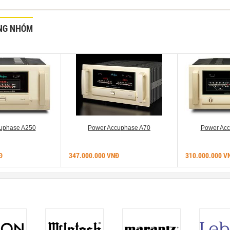
NG NHÓM
uphase A250
Power Accuphase A70
Power Ac
Đ
347.000.000 VNĐ
310.000.000 V