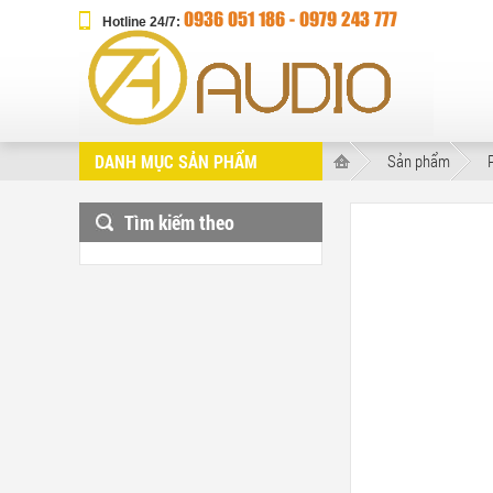
0936 051 186 - ‎0979 243 777
Hotline 24/7:
DANH MỤC SẢN PHẨM
Sản phẩm
Tìm kiếm theo