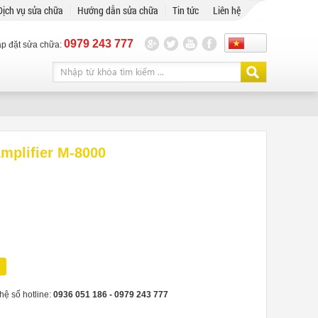
Dịch vụ sửa chữa
Hướng dẫn sửa chữa
Tin tức
Liên hệ
0979 243 777
ắp đặt sửa chữa:
mplifier M-8000
hệ số hotline:
0936 051 186 - ‎0979 243 777