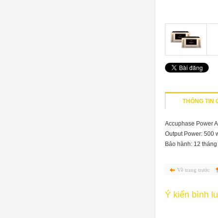
THÔNG TIN C
Accuphase Power A
Output Power: 500 w
Bảo hành:
12 tháng
Về trang trước
Ý kiến bình l