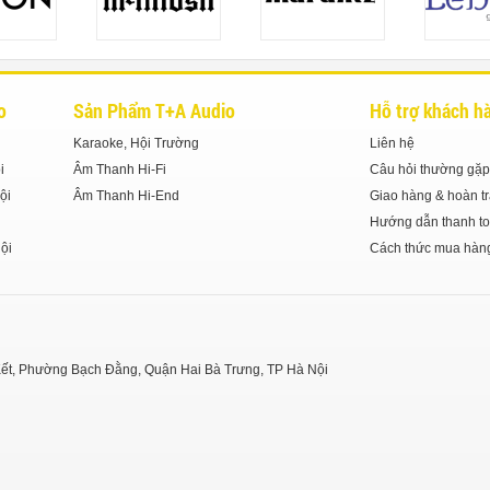
o
Sản Phẩm T+A Audio
Hỗ trợ khách h
Karaoke, Hội Trường
Liên hệ
i
Âm Thanh Hi-Fi
Câu hỏi thường gặp
ội
Âm Thanh Hi-End
Giao hàng & hoàn tr
Hướng dẫn thanh to
ội
Cách thức mua hàn
y Kết, Phường Bạch Đằng, Quận Hai Bà Trưng, TP Hà Nội