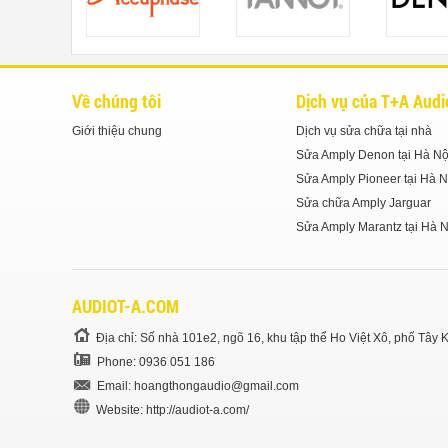
Về chúng tôi
Dịch vụ của T+A Audi
Giới thiệu chung
Dịch vụ sửa chữa tại nhà
Sửa Amply Denon tại Hà Nộ
Sửa Amply Pioneer tại Hà N
Sửa chữa Amply Jarguar
Sửa Amply Marantz tại Hà N
AUDIOT-A.COM
Địa chỉ: Số nhà 101e2, ngõ 16, khu tập thể Ho Việt Xô, phố Tâ
Phone: 0936 051 186
Email:
hoangthongaudio@gmail.com
Website: http://audiot-a.com/