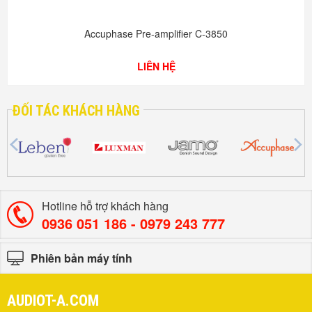
Accuphase Pre-amplifier C-3850
LIÊN HỆ
ĐỐI TÁC KHÁCH HÀNG
Hotline hỗ trợ khách hàng
0936 051 186 - ‎0979 243 777
Phiên bản máy tính
AUDIOT-A.COM