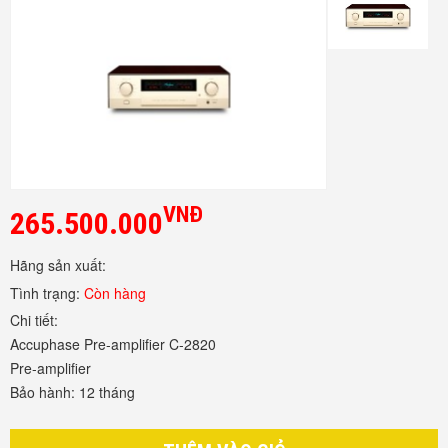
VNĐ
265.500.000
Hãng sản xuất:
Tình trạng:
Còn hàng
Chi tiết:
Accuphase Pre-amplifier C-2820
Pre-amplifier
Bảo hành:
12 tháng